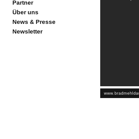
Partner
Über uns
News & Presse
Newsletter
www.bradmehlda