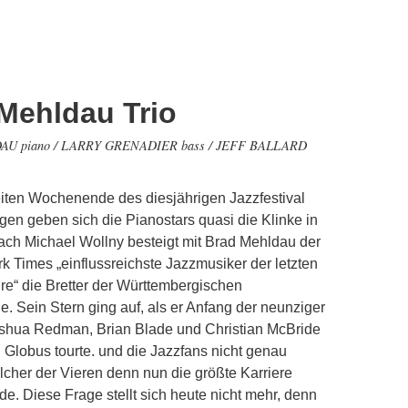
Mehldau Trio
U piano / LARRY GRENADIER bass / JEFF BALLARD
iten Wochenende des diesjährigen Jazzfestival
gen geben sich die Pianostars quasi die Klinke in
ach Michael Wollny besteigt mit Brad Mehldau der
k Times „einflussreichste Jazzmusiker der letzten
re“ die Bretter der Württembergischen
 Sein Stern ging auf, als er Anfang der neunziger
oshua Redman, Brian Blade und Christian McBride
Globus tourte. und die Jazzfans nicht genau
cher der Vieren denn nun die größte Karriere
. Diese Frage stellt sich heute nicht mehr, denn