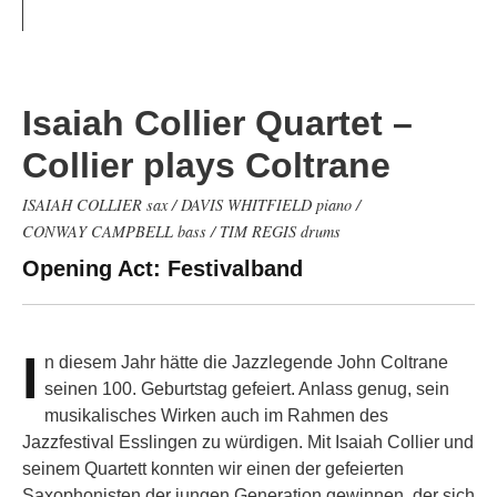
Isaiah Collier Quartet –
Collier plays Coltrane
ISAIAH COLLIER sax / DAVIS WHITFIELD piano /
CONWAY CAMPBELL bass / TIM REGIS drums
Opening Act: Festivalband
I
n diesem Jahr hätte die Jazzlegende John Coltrane
seinen 100. Geburtstag gefeiert. Anlass genug, sein
musikalisches Wirken auch im Rahmen des
Jazzfestival Esslingen zu würdigen. Mit Isaiah Collier und
seinem Quartett konnten wir einen der gefeierten
Saxophonisten der jungen Generation gewinnen, der sich