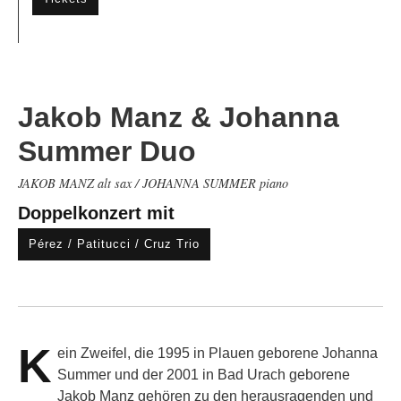
Jakob Manz & Johanna
Summer Duo
JAKOB MANZ alt sax / JOHANNA SUMMER piano
Doppelkonzert mit
Pérez / Patitucci / Cruz Trio
K
ein Zweifel, die 1995 in Plauen geborene Johanna
Summer und der 2001 in Bad Urach geborene
Jakob Manz gehören zu den herausragenden und