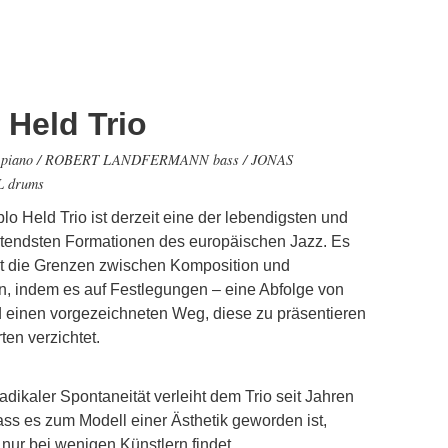
 Held Trio
piano / ROBERT LANDFERMANN bass / JONAS
 drums
lo Held Trio ist derzeit eine der lebendigsten und
tendsten Formationen des europäischen Jazz. Es
et die Grenzen zwischen Komposition und
n, indem es auf Festlegungen – eine Abfolge von
einen vorgezeichneten Weg, diese zu präsentieren
ten verzichtet.
adikaler Spontaneität verleiht dem Trio seit Jahren
ass es zum Modell einer Ästhetik geworden ist,
nur bei wenigen Künstlern findet.