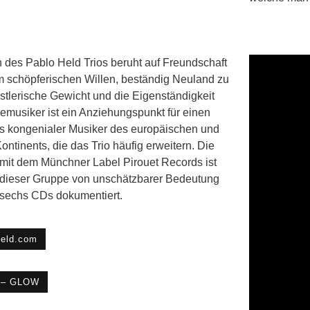
 des Pablo Held Trios beruht auf Freundschaft
m schöpferischen Willen, beständig Neuland zu
stlerische Gewicht und die Eigenständigkeit
emusiker ist ein Anziehungspunkt für einen
 kongenialer Musiker des europäischen und
ntinents, die das Trio häufig erweitern. Die
it dem Münchner Label Pirouet Records ist
g dieser Gruppe von unschätzbarer Bedeutung
sechs CDs dokumentiert.
eld.com
d – GLOW