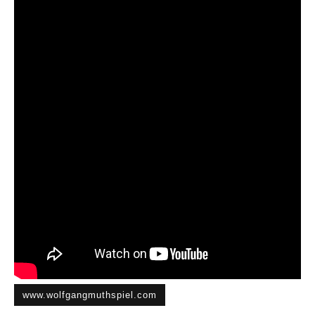
www.wolfgangmuthspiel.com