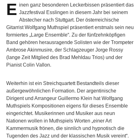
E
inen ganz besonderen Leckerbissen präsentiert das
Jazzfestival Esslingen in diesem Jahr bei seinem
Abstecher nach Stuttgart. Der österreichische
Gitarrist Wolfgang Muthspiel präsentiert erstmals sein neu
formiertes „Large Ensemble“. Zu der fünfzehnköpfigen
Band gehören herausragende Solisten wie der Trompeter
Ambrose Akinmusire, der Schlagzeuger Jorge Rossy
(lange Zeit Mitglied des Brad Mehldau Trios) und der
Pianist Colin Vallon.
Weiterhin ist ein Streichquartett Bestandteils dieser
außergewöhnlichen Formation. Der argentinische
Dirigent und Arrangeur Guillermo Klein hat Wolfgang
Muthspiels Kompositionen eigens für dieses Ensemble
eingerichtet. Musikerinnen und Musiker aus neun
Nationen wollen in Muthspiels Worten „einer Art
Kammermusik frönen, die sinnlich und hypnotisch die
Tugenden des Jazz und der klassischen Musik vereint“.