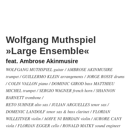
Wolfgang Muthspiel
»Large Ensemble«
feat. Ambrose Akinmusire
WOLFGANG MUTHSPIEL guitar / AMBROSE AKINMUSIRE
trumpet / GUILLERMO KLEIN arrangements / JORGE ROSSY drums
/ COLIN VALLON piano / DOMINIC GIROD bass MATTHIEU
MICHEL trumpet / SERGIO WAGNER french horn / SHANNON
BARNETT trombone /
RETO SUHNER alto sax / JULIAN ARGUELLES tenor sax /
DOMENIC LANDOLF tenor sax & bass clarinet / FLORIAN
WILLEITNER violin / AOIFE NI BHRIAIN violin / AURORE CANY
viola / FLORIAN EGGER cello / RONALD MATKY sound engineer