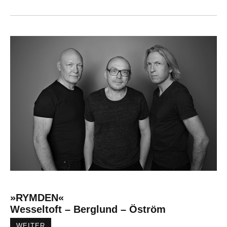
»RYMDEN«
Wesseltoft – Berglund – Öström
WEITER