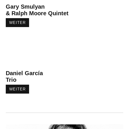
Gary Smulyan
& Ralph Moore Quintet
WEITER
Daniel García
Trio
WEITER