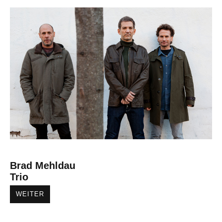
Brad Mehldau
Trio
WEITER